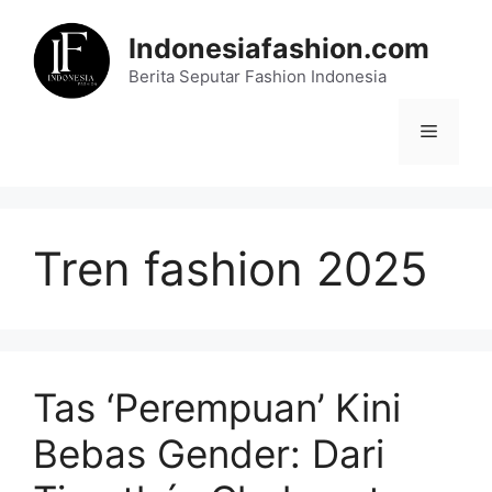
Skip
to
Indonesiafashion.com
content
Berita Seputar Fashion Indonesia
Menu
Tren fashion 2025
Tas ‘Perempuan’ Kini
Bebas Gender: Dari