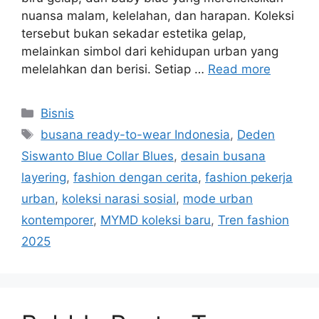
nuansa malam, kelelahan, dan harapan. Koleksi
tersebut bukan sekadar estetika gelap,
melainkan simbol dari kehidupan urban yang
melelahkan dan berisi. Setiap …
Read more
Categories
Bisnis
Tags
busana ready-to-wear Indonesia
,
Deden
Siswanto Blue Collar Blues
,
desain busana
layering
,
fashion dengan cerita
,
fashion pekerja
urban
,
koleksi narasi sosial
,
mode urban
kontemporer
,
MYMD koleksi baru
,
Tren fashion
2025