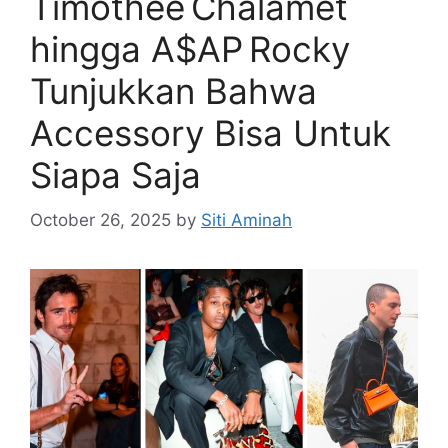
Timothée Chalamet
hingga A$AP Rocky
Tunjukkan Bahwa
Accessory Bisa Untuk
Siapa Saja
October 26, 2025
by
Siti Aminah