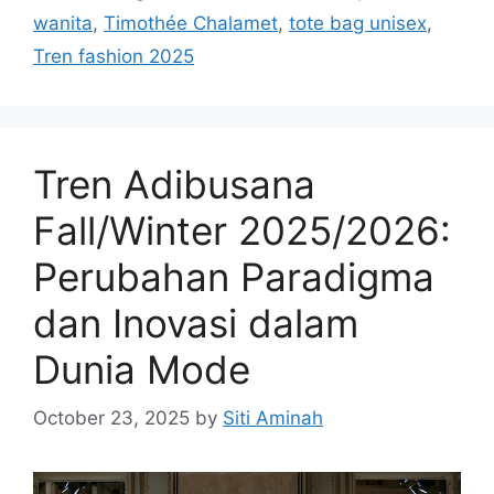
wanita
,
Timothée Chalamet
,
tote bag unisex
,
Tren fashion 2025
Tren Adibusana
Fall/Winter 2025/2026:
Perubahan Paradigma
dan Inovasi dalam
Dunia Mode
October 23, 2025
by
Siti Aminah