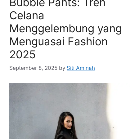
Bubble Pants: Tren
Celana
Menggelembung yang
Menguasai Fashion
2025
September 8, 2025
by
Siti Aminah