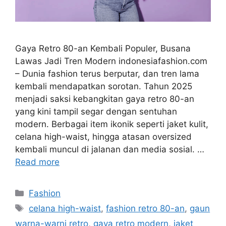
Gaya Retro 80-an Kembali Populer, Busana
Lawas Jadi Tren Modern indonesiafashion.com
– Dunia fashion terus berputar, dan tren lama
kembali mendapatkan sorotan. Tahun 2025
menjadi saksi kebangkitan gaya retro 80-an
yang kini tampil segar dengan sentuhan
modern. Berbagai item ikonik seperti jaket kulit,
celana high-waist, hingga atasan oversized
kembali muncul di jalanan dan media sosial. …
Read more
Categories
Fashion
Tags
celana high-waist
,
fashion retro 80-an
,
gaun
warna-warni retro
,
gaya retro modern
,
jaket