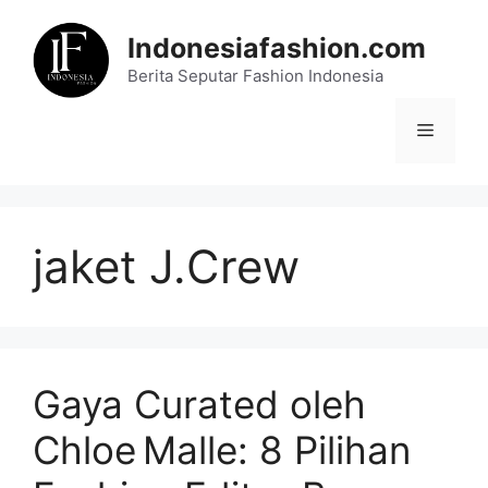
Skip
to
Indonesiafashion.com
content
Berita Seputar Fashion Indonesia
Menu
jaket J.Crew
Gaya Curated oleh
Chloe Malle: 8 Pilihan