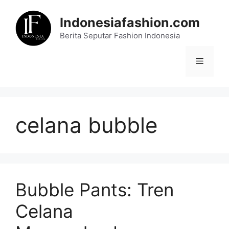
Skip
to
Indonesiafashion.com
content
Berita Seputar Fashion Indonesia
Menu
celana bubble
Bubble Pants: Tren
Celana