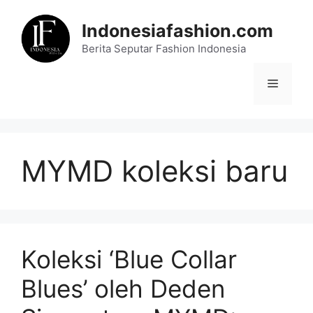
Skip
to
Indonesiafashion.com
content
Berita Seputar Fashion Indonesia
Menu
MYMD koleksi baru
Koleksi ‘Blue Collar
Blues’ oleh Deden