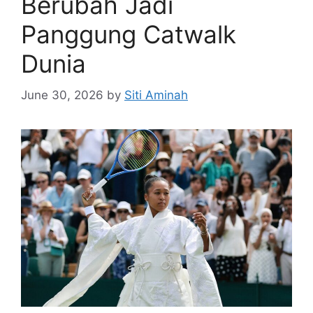
Berubah Jadi
Panggung Catwalk
Dunia
June 30, 2026
by
Siti Aminah