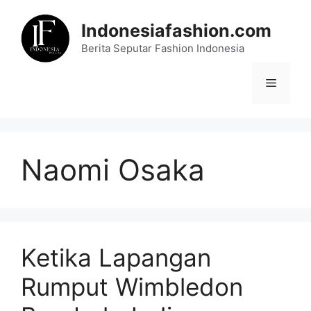
Skip
to
Indonesiafashion.com
content
Berita Seputar Fashion Indonesia
Menu
Naomi Osaka
Ketika Lapangan
Rumput Wimbledon