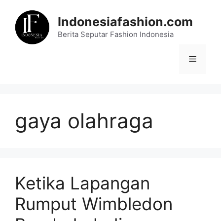
Skip
to
Indonesiafashion.com
content
Berita Seputar Fashion Indonesia
Menu
gaya olahraga
Ketika Lapangan
Rumput Wimbledon