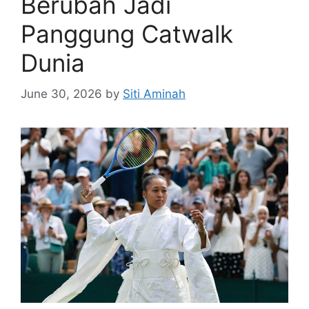
Berubah Jadi
Panggung Catwalk
Dunia
June 30, 2026
by
Siti Aminah