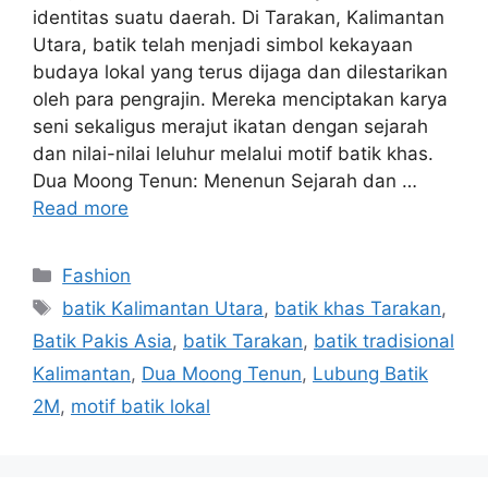
identitas suatu daerah. Di Tarakan, Kalimantan
Utara, batik telah menjadi simbol kekayaan
budaya lokal yang terus dijaga dan dilestarikan
oleh para pengrajin. Mereka menciptakan karya
seni sekaligus merajut ikatan dengan sejarah
dan nilai-nilai leluhur melalui motif batik khas.
Dua Moong Tenun: Menenun Sejarah dan …
Read more
Categories
Fashion
Tags
batik Kalimantan Utara
,
batik khas Tarakan
,
Batik Pakis Asia
,
batik Tarakan
,
batik tradisional
Kalimantan
,
Dua Moong Tenun
,
Lubung Batik
2M
,
motif batik lokal