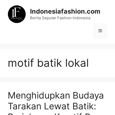
Skip
to
Indonesiafashion.com
content
Berita Seputar Fashion Indonesia
Menu
motif batik lokal
Menghidupkan Budaya
Tarakan Lewat Batik: