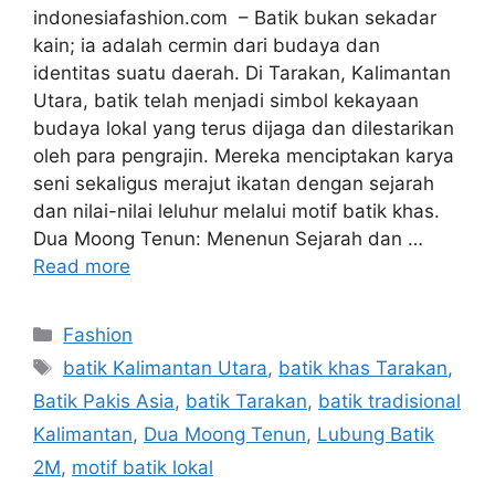
indonesiafashion.com – Batik bukan sekadar
kain; ia adalah cermin dari budaya dan
identitas suatu daerah. Di Tarakan, Kalimantan
Utara, batik telah menjadi simbol kekayaan
budaya lokal yang terus dijaga dan dilestarikan
oleh para pengrajin. Mereka menciptakan karya
seni sekaligus merajut ikatan dengan sejarah
dan nilai-nilai leluhur melalui motif batik khas.
Dua Moong Tenun: Menenun Sejarah dan …
Read more
Categories
Fashion
Tags
batik Kalimantan Utara
,
batik khas Tarakan
,
Batik Pakis Asia
,
batik Tarakan
,
batik tradisional
Kalimantan
,
Dua Moong Tenun
,
Lubung Batik
2M
,
motif batik lokal