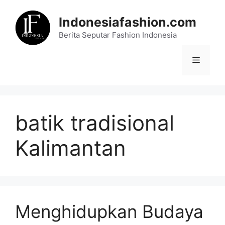
Skip
to
Indonesiafashion.com
content
Berita Seputar Fashion Indonesia
Menu
batik tradisional
Kalimantan
Menghidupkan Budaya