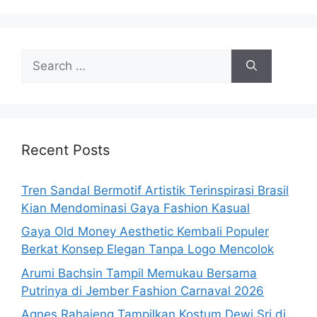
Search
for:
Recent Posts
Tren Sandal Bermotif Artistik Terinspirasi Brasil
Kian Mendominasi Gaya Fashion Kasual
Gaya Old Money Aesthetic Kembali Populer
Berkat Konsep Elegan Tanpa Logo Mencolok
Arumi Bachsin Tampil Memukau Bersama
Putrinya di Jember Fashion Carnaval 2026
Agnes Rahajeng Tampilkan Kostum Dewi Sri di