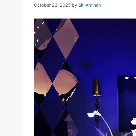
October 23, 2025
by
Siti Aminah