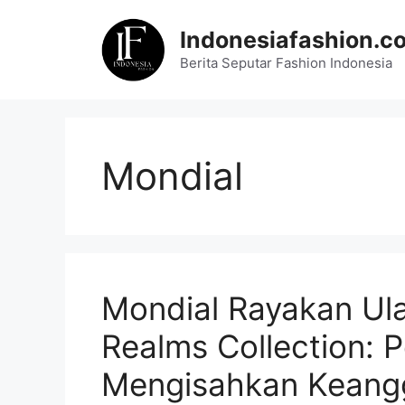
Skip
to
Indonesiafashion.c
content
Berita Seputar Fashion Indonesia
Mondial
Mondial Rayakan Ul
Realms Collection: 
Mengisahkan Keang