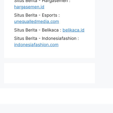
Situs Berita - Hargasemen :
hargasemen.id
Situs Berita - Esports :
unequalledmedia.com
Situs Berita - Belikaca :
belikaca.id
Situs Berita - Indonesiafashion :
indonesiafashion.com