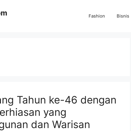
om
Fashion
Bisnis
ang Tahun ke-46 dengan
Perhiasan yang
gunan dan Warisan