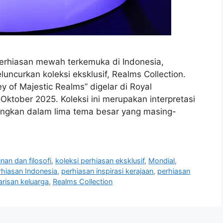
perhiasan mewah terkemuka di Indonesia,
ncurkan koleksi eksklusif, Realms Collection.
 of Majestic Realms” digelar di Royal
Oktober 2025. Koleksi ini merupakan interpretasi
uangkan dalam lima tema besar yang masing-
an dan filosofi
,
koleksi perhiasan eksklusif
,
Mondial
,
rhiasan Indonesia
,
perhiasan inspirasi kerajaan
,
perhiasan
risan keluarga
,
Realms Collection