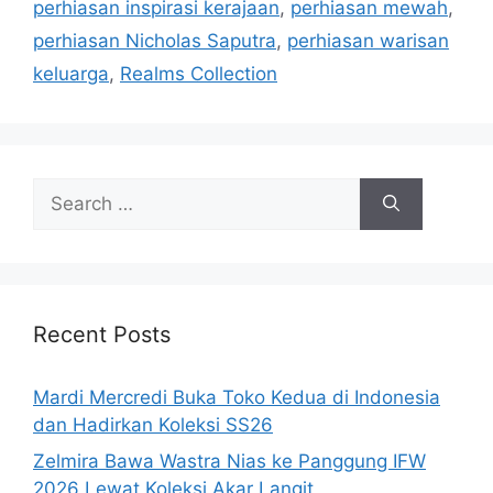
perhiasan inspirasi kerajaan
,
perhiasan mewah
,
perhiasan Nicholas Saputra
,
perhiasan warisan
keluarga
,
Realms Collection
Search
for:
Recent Posts
Mardi Mercredi Buka Toko Kedua di Indonesia
dan Hadirkan Koleksi SS26
Zelmira Bawa Wastra Nias ke Panggung IFW
2026 Lewat Koleksi Akar Langit