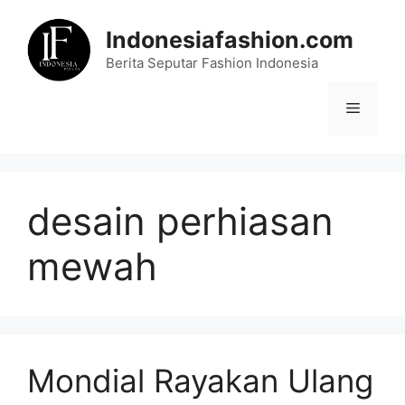
Skip
to
Indonesiafashion.com
content
Berita Seputar Fashion Indonesia
Menu
desain perhiasan
mewah
Mondial Rayakan Ulang