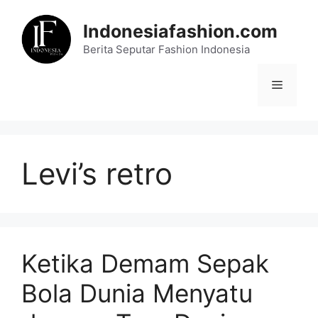
Skip
to
Indonesiafashion.com
content
Berita Seputar Fashion Indonesia
Menu
Levi’s retro
Ketika Demam Sepak
Bola Dunia Menyatu