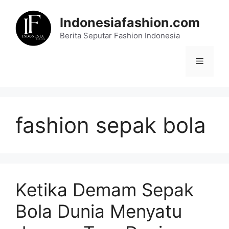
Skip
to
Indonesiafashion.com
content
Berita Seputar Fashion Indonesia
Menu
fashion sepak bola
Ketika Demam Sepak
Bola Dunia Menyatu