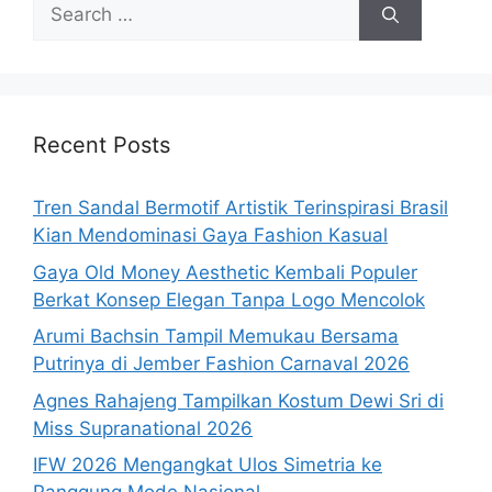
Search
for:
Recent Posts
Tren Sandal Bermotif Artistik Terinspirasi Brasil
Kian Mendominasi Gaya Fashion Kasual
Gaya Old Money Aesthetic Kembali Populer
Berkat Konsep Elegan Tanpa Logo Mencolok
Arumi Bachsin Tampil Memukau Bersama
Putrinya di Jember Fashion Carnaval 2026
Agnes Rahajeng Tampilkan Kostum Dewi Sri di
Miss Supranational 2026
IFW 2026 Mengangkat Ulos Simetria ke