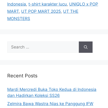
Indonesia
,
t-shirt karakter lucu
,
UNIQLO x POP
MART
,
UT POP MART 2025
,
UT THE
MONSTERS
Search
for:
Recent Posts
Mardi Mercredi Buka Toko Kedua di Indonesia
dan Hadirkan Koleksi SS26
Zelmira Bawa Wastra Nias ke Panggung IFW