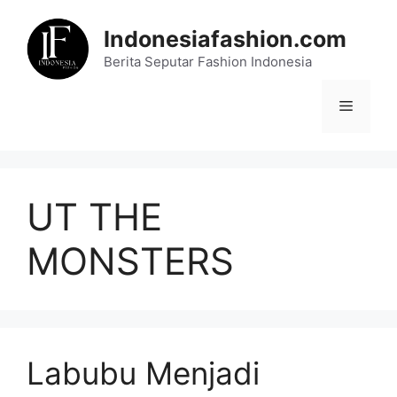
Skip
to
Indonesiafashion.com
content
Berita Seputar Fashion Indonesia
Menu
UT THE
MONSTERS
Labubu Menjadi