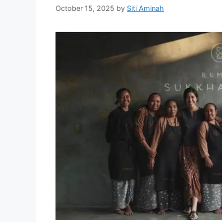
October 15, 2025
by
Siti Aminah