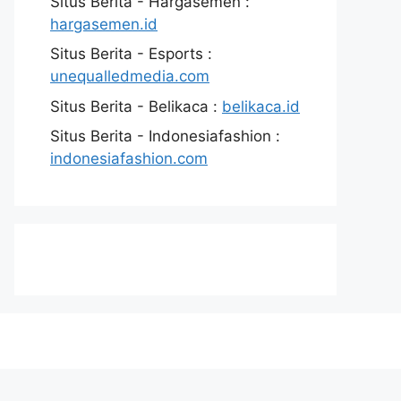
Situs Berita - Hargasemen :
hargasemen.id
Situs Berita - Esports :
unequalledmedia.com
Situs Berita - Belikaca :
belikaca.id
Situs Berita - Indonesiafashion :
indonesiafashion.com