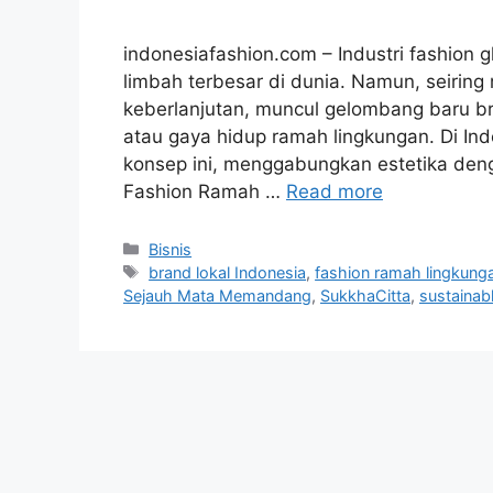
indonesiafashion.com – Industri fashion 
limbah terbesar di dunia. Namun, seirin
keberlanjutan, muncul gelombang baru br
atau gaya hidup ramah lingkungan. Di Ind
konsep ini, menggabungkan estetika den
Fashion Ramah …
Read more
Categories
Bisnis
Tags
brand lokal Indonesia
,
fashion ramah lingkung
Sejauh Mata Memandang
,
SukkhaCitta
,
sustainab