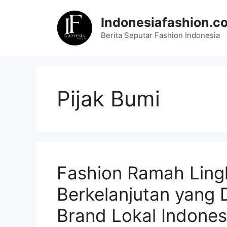
Skip
to
Indonesiafashion.c
content
Berita Seputar Fashion Indonesia
Pijak Bumi
Fashion Ramah Ling
Berkelanjutan yang 
Brand Lokal Indones