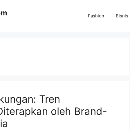
om
Fashion
Bisnis
kungan: Tren
Diterapkan oleh Brand-
ia