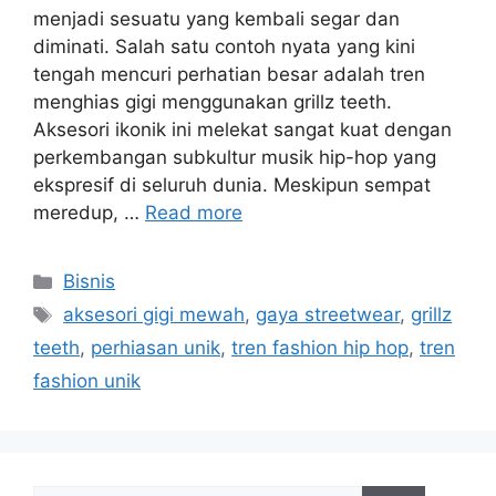
menjadi sesuatu yang kembali segar dan
diminati. Salah satu contoh nyata yang kini
tengah mencuri perhatian besar adalah tren
menghias gigi menggunakan grillz teeth.
Aksesori ikonik ini melekat sangat kuat dengan
perkembangan subkultur musik hip-hop yang
ekspresif di seluruh dunia. Meskipun sempat
meredup, …
Read more
Categories
Bisnis
Tags
aksesori gigi mewah
,
gaya streetwear
,
grillz
teeth
,
perhiasan unik
,
tren fashion hip hop
,
tren
fashion unik