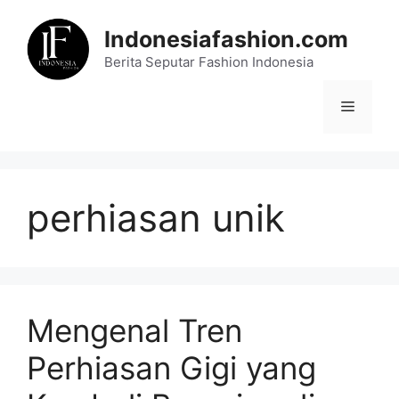
Skip
to
Indonesiafashion.com
content
Berita Seputar Fashion Indonesia
Menu
perhiasan unik
Mengenal Tren
Perhiasan Gigi yang