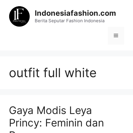
Skip
to
Indonesiafashion.com
content
Berita Seputar Fashion Indonesia
Menu
outfit full white
Gaya Modis Leya
Princy: Feminin dan