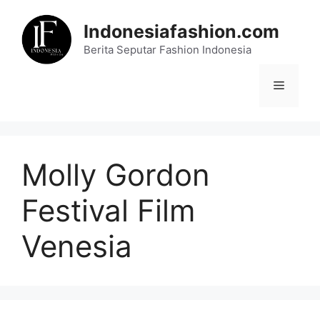
Skip
to
Indonesiafashion.com
content
Berita Seputar Fashion Indonesia
Menu
Molly Gordon
Festival Film
Venesia