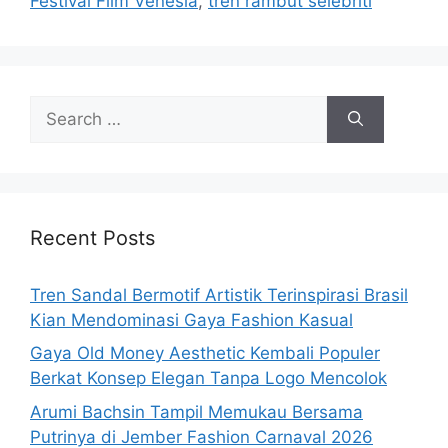
Festival Film Venesia
,
tren rambut selebriti
Search
for:
Recent Posts
Tren Sandal Bermotif Artistik Terinspirasi Brasil
Kian Mendominasi Gaya Fashion Kasual
Gaya Old Money Aesthetic Kembali Populer
Berkat Konsep Elegan Tanpa Logo Mencolok
Arumi Bachsin Tampil Memukau Bersama
Putrinya di Jember Fashion Carnaval 2026