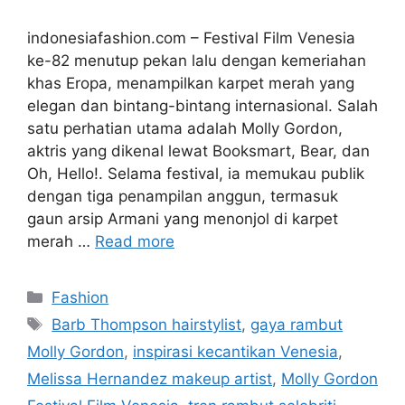
indonesiafashion.com – Festival Film Venesia
ke-82 menutup pekan lalu dengan kemeriahan
khas Eropa, menampilkan karpet merah yang
elegan dan bintang-bintang internasional. Salah
satu perhatian utama adalah Molly Gordon,
aktris yang dikenal lewat Booksmart, Bear, dan
Oh, Hello!. Selama festival, ia memukau publik
dengan tiga penampilan anggun, termasuk
gaun arsip Armani yang menonjol di karpet
merah …
Read more
Categories
Fashion
Tags
Barb Thompson hairstylist
,
gaya rambut
Molly Gordon
,
inspirasi kecantikan Venesia
,
Melissa Hernandez makeup artist
,
Molly Gordon