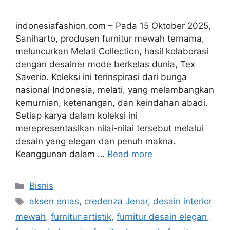
indonesiafashion.com – Pada 15 Oktober 2025,
Saniharto, produsen furnitur mewah ternama,
meluncurkan Melati Collection, hasil kolaborasi
dengan desainer mode berkelas dunia, Tex
Saverio. Koleksi ini terinspirasi dari bunga
nasional Indonesia, melati, yang melambangkan
kemurnian, ketenangan, dan keindahan abadi.
Setiap karya dalam koleksi ini
merepresentasikan nilai-nilai tersebut melalui
desain yang elegan dan penuh makna.
Keanggunan dalam …
Read more
Categories
Bisnis
Tags
aksen emas
,
credenza Jenar
,
desain interior
mewah
,
furnitur artistik
,
furnitur desain elegan
,