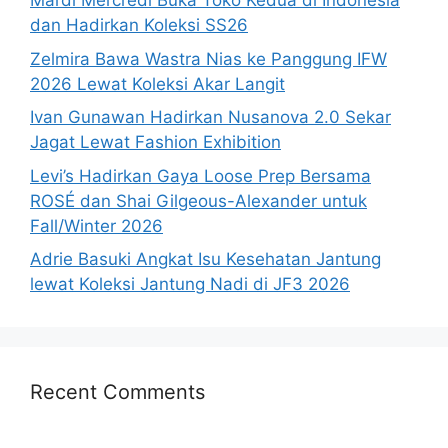
Mardi Mercredi Buka Toko Kedua di Indonesia
dan Hadirkan Koleksi SS26
Zelmira Bawa Wastra Nias ke Panggung IFW
2026 Lewat Koleksi Akar Langit
Ivan Gunawan Hadirkan Nusanova 2.0 Sekar
Jagat Lewat Fashion Exhibition
Levi’s Hadirkan Gaya Loose Prep Bersama
ROSÉ dan Shai Gilgeous-Alexander untuk
Fall/Winter 2026
Adrie Basuki Angkat Isu Kesehatan Jantung
lewat Koleksi Jantung Nadi di JF3 2026
Recent Comments