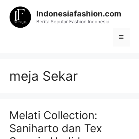
Skip
to
Indonesiafashion.com
content
Berita Seputar Fashion Indonesia
Menu
meja Sekar
Melati Collection:
Saniharto dan Tex