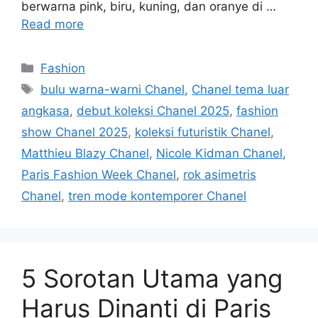
berwarna pink, biru, kuning, dan oranye di …
Read more
Categories
Fashion
Tags
bulu warna-warni Chanel
,
Chanel tema luar
angkasa
,
debut koleksi Chanel 2025
,
fashion
show Chanel 2025
,
koleksi futuristik Chanel
,
Matthieu Blazy Chanel
,
Nicole Kidman Chanel
,
Paris Fashion Week Chanel
,
rok asimetris
Chanel
,
tren mode kontemporer Chanel
5 Sorotan Utama yang
Harus Dinanti di Paris