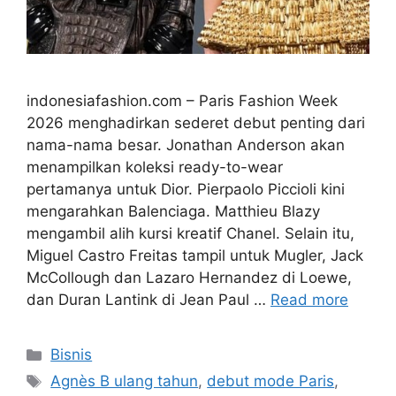
indonesiafashion.com – Paris Fashion Week
2026 menghadirkan sederet debut penting dari
nama-nama besar. Jonathan Anderson akan
menampilkan koleksi ready-to-wear
pertamanya untuk Dior. Pierpaolo Piccioli kini
mengarahkan Balenciaga. Matthieu Blazy
mengambil alih kursi kreatif Chanel. Selain itu,
Miguel Castro Freitas tampil untuk Mugler, Jack
McCollough dan Lazaro Hernandez di Loewe,
dan Duran Lantink di Jean Paul …
Read more
Categories
Bisnis
Tags
Agnès B ulang tahun
,
debut mode Paris
,