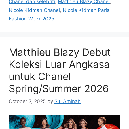
Chanel dan selebriti
,
Matthieu Blazy Chanel
,
Nicole Kidman Chanel
,
Nicole Kidman Paris
Fashion Week 2025
Matthieu Blazy Debut
Koleksi Luar Angkasa
untuk Chanel
Spring/Summer 2026
October 7, 2025
by
Siti Aminah