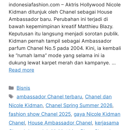
indonesiafashion.com – Aktris Hollywood Nicole
Kidman ditunjuk oleh Chanel sebagai House
Ambassador baru. Perubahan ini terjadi di
bawah kepemimpinan kreatif Matthieu Blazy.
Keputusan itu langsung menjadi sorotan publik.
Kidman pernah tampil sebagai Ambassador
parfum Chanel No.5 pada 2004. Kini, ia kembali
ke “rumah lama” mode yang selama ini ia
dukung lewat karpet merah dan kampanye. …
Read more
Categories
Bisnis
Tags
ambassador Chanel terbaru
,
Chanel dan
Nicole Kidman
,
Chanel Spring Summer 2026
,
fashion show Chanel 2025
,
gaya Nicole Kidman
Chanel
,
House Ambassador Chanel
,
kerjasama