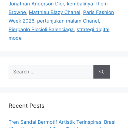
Jonathan Anderson Dior
,
kembalinya Thom
Browne
,
Matthieu Blazy Chanel
,
Paris Fashion
Week 2026
,
pertunjukan malam Chanel
,
Pierpaolo Piccioli Balenciaga
,
strategi digital
mode
Search
for:
Recent Posts
Tren Sandal Bermotif Artistik Terinspirasi Brasil