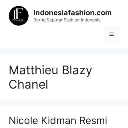
Skip
to
Indonesiafashion.com
content
Berita Seputar Fashion Indonesia
Menu
Matthieu Blazy
Chanel
Nicole Kidman Resmi