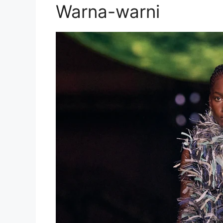
Warna-warni