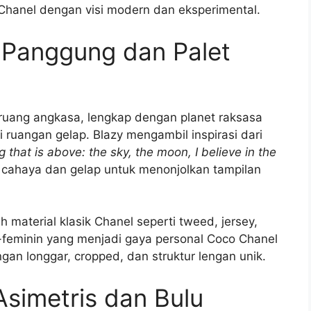
hanel dengan visi modern dan eksperimental.
 Panggung dan Palet
ruang angkasa, lengkap dengan planet raksasa
i ruangan gelap. Blazy mengambil inspirasi dari
ng that is above: the sky, the moon, I believe in the
i cahaya dan gelap untuk menonjolkan tampilan
 material klasik Chanel seperti tweed, jersey,
feminin yang menjadi gaya personal Coco Chanel
ngan longgar, cropped, dan struktur lengan unik.
Asimetris dan Bulu