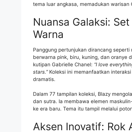
tema luar angkasa, memadukan warisan C
Nuansa Galaksi: Set
Warna
Panggung pertunjukan dirancang seperti 
berwarna pink, biru, kuning, dan oranye d
kutipan Gabrielle Chanel:
“I love everythi
stars.”
Koleksi ini memanfaatkan interaks
dramatis.
Dalam 77 tampilan koleksi, Blazy mengolah
dan sutra. Ia membawa elemen maskulin-
ke era baru. Tema itu tampil melalui poto
Aksen Inovatif: Rok 