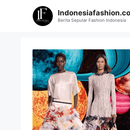
Skip
to
Indonesiafashion.c
content
Berita Seputar Fashion Indonesia