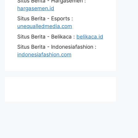
Situs Berita - Hargasemen :
hargasemen.id
Situs Berita - Esports :
unequalledmedia.com
Situs Berita - Belikaca :
belikaca.id
Situs Berita - Indonesiafashion :
indonesiafashion.com