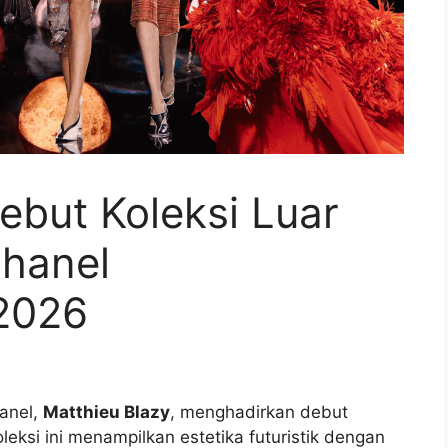
ebut Koleksi Luar
hanel
2026
anel,
Matthieu Blazy
, menghadirkan debut
eksi ini menampilkan estetika futuristik dengan