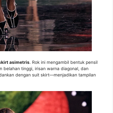
skirt asimetris
. Rok ini mengambil bentuk pensil
belahan tinggi, irisan warna diagonal, dan
padankan dengan suit skirt—menjadikan tampilan