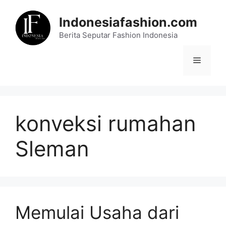
Skip
to
Indonesiafashion.com
content
Berita Seputar Fashion Indonesia
Menu
konveksi rumahan
Sleman
Memulai Usaha dari