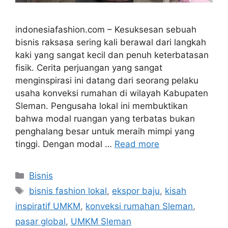
indonesiafashion.com – Kesuksesan sebuah
bisnis raksasa sering kali berawal dari langkah
kaki yang sangat kecil dan penuh keterbatasan
fisik. Cerita perjuangan yang sangat
menginspirasi ini datang dari seorang pelaku
usaha konveksi rumahan di wilayah Kabupaten
Sleman. Pengusaha lokal ini membuktikan
bahwa modal ruangan yang terbatas bukan
penghalang besar untuk meraih mimpi yang
tinggi. Dengan modal …
Read more
Categories
Bisnis
Tags
bisnis fashion lokal
,
ekspor baju
,
kisah
inspiratif UMKM
,
konveksi rumahan Sleman
,
pasar global
,
UMKM Sleman