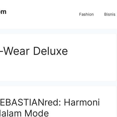
om
Fashion
Bisnis
o-Wear Deluxe
SEBASTIANred: Harmoni
 dalam Mode