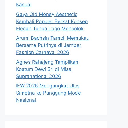
Kasual
Gaya Old Money Aesthetic
Kembali Populer Berkat Konsep
Elegan Tanpa Logo Mencolok
Arumi Bachsin Tampil Memukau
Bersama Putrinya di Jember
Fashion Carnaval 2026
Agnes Rahajeng Tampilkan
Kostum Dewi Sri di Miss
Supranational 2026
IFW 2026 Mengangkat Ulos
Simetria ke Panggung Mode
Nasional