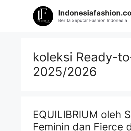
Skip
to
Indonesiafashion.c
content
Berita Seputar Fashion Indonesia
koleksi Ready-t
2025/2026
EQUILIBRIUM oleh 
Feminin dan Fierce