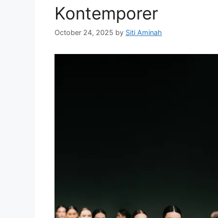
Kontemporer
October 24, 2025
by
Siti Aminah