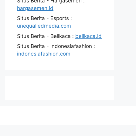
Situs Berita - Hargasemen :
hargasemen.id
Situs Berita - Esports :
unequalledmedia.com
Situs Berita - Belikaca :
belikaca.id
Situs Berita - Indonesiafashion :
indonesiafashion.com