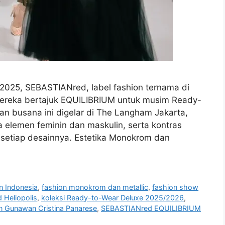
2025, SEBASTIANred, label fashion ternama di
 mereka bertajuk EQUILIBRIUM untuk musim Ready-
n busana ini digelar di The Langham Jakarta,
elemen feminin dan maskulin, serta kontras
setiap desainnya. Estetika Monokrom dan
n Indonesia
,
fashion monokrom dan metallic
,
fashion show
 Heliopolis
,
koleksi Ready-to-Wear Deluxe 2025/2026
,
n Gunawan Cristina Panarese
,
SEBASTIANred EQUILIBRIUM