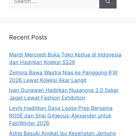
for:
Recent Posts
Mardi Mercredi Buka Toko Kedua di Indonesia
dan Hadirkan Koleksi SS26
Zelmira Bawa Wastra Nias ke Panggung IFW
2026 Lewat Koleksi Akar Langit
Ivan Gunawan Hadirkan Nusanova 2.0 Sekar
Jagat Lewat Fashion Exhibition
Levi’s Hadirkan Gaya Loose Prep Bersama
ROSÉ dan Shai Gilgeous-Alexander untuk
Fall/Winter 2026
Adrie Basuki Angkat Isu Kesehatan Jantung