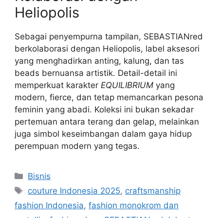
Heliopolis
Sebagai penyempurna tampilan, SEBASTIANred
berkolaborasi dengan Heliopolis, label aksesori
yang menghadirkan anting, kalung, dan tas
beads bernuansa artistik. Detail-detail ini
memperkuat karakter
EQUILIBRIUM
yang
modern, fierce, dan tetap memancarkan pesona
feminin yang abadi. Koleksi ini bukan sekadar
pertemuan antara terang dan gelap, melainkan
juga simbol keseimbangan dalam gaya hidup
perempuan modern yang tegas.
Categories
Bisnis
Tags
couture Indonesia 2025
,
craftsmanship
fashion Indonesia
,
fashion monokrom dan