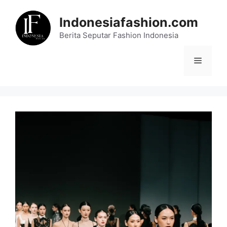
Skip
to
Indonesiafashion.com
content
Berita Seputar Fashion Indonesia
Menu