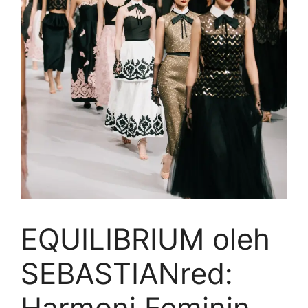
EQUILIBRIUM oleh
SEBASTIANred:
Harmoni Feminin