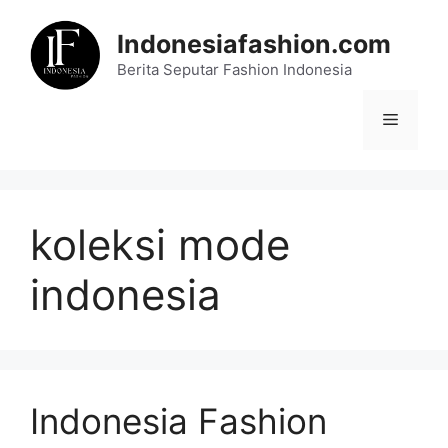
Skip
to
Indonesiafashion.com
content
Berita Seputar Fashion Indonesia
Menu
koleksi mode
indonesia
Indonesia Fashion