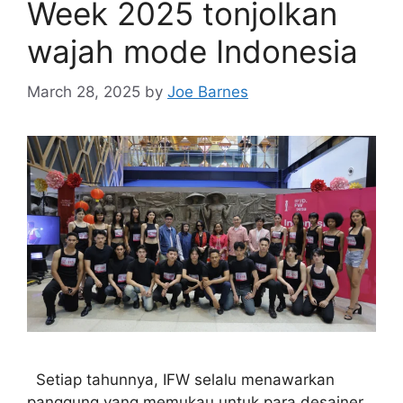
Week 2025 tonjolkan
wajah mode Indonesia
March 28, 2025
by
Joe Barnes
Setiap tahunnya, IFW selalu menawarkan
panggung yang memukau untuk para desainer