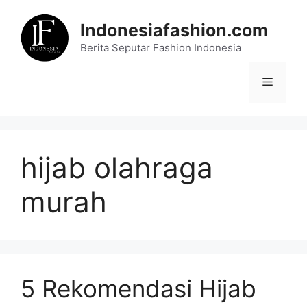
Skip
to
Indonesiafashion.com
content
Berita Seputar Fashion Indonesia
Menu
hijab olahraga
murah
5 Rekomendasi Hijab