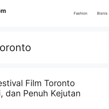
om
Fashion
Bisnis
Toronto
stival Film Toronto
i, dan Penuh Kejutan