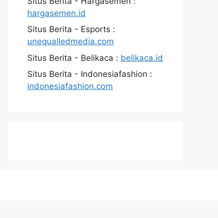
Situs Berita - Hargasemen :
hargasemen.id
Situs Berita - Esports :
unequalledmedia.com
Situs Berita - Belikaca :
belikaca.id
Situs Berita - Indonesiafashion :
indonesiafashion.com