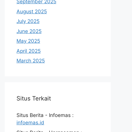
September 2025
August 2025
July 2025
June 2025
May 2025
April 2025
March 2025
Situs Terkait
Situs Berita - Infoemas :
infoemas.id