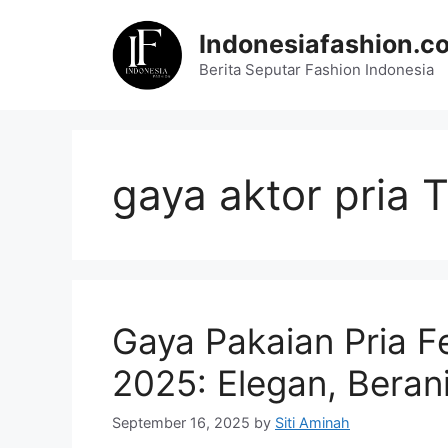
Skip
to
Indonesiafashion.c
content
Berita Seputar Fashion Indonesia
gaya aktor pria 
Gaya Pakaian Pria Fe
2025: Elegan, Beran
September 16, 2025
by
Siti Aminah