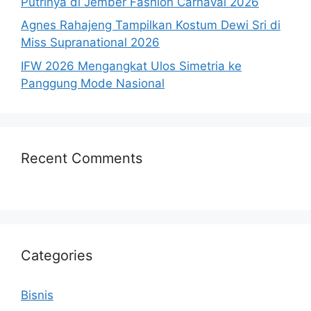
Putrinya di Jember Fashion Carnaval 2026
Agnes Rahajeng Tampilkan Kostum Dewi Sri di
Miss Supranational 2026
IFW 2026 Mengangkat Ulos Simetria ke
Panggung Mode Nasional
Recent Comments
Categories
Bisnis