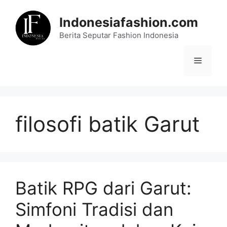
Skip
to
Indonesiafashion.com
content
Berita Seputar Fashion Indonesia
Menu
filosofi batik Garut
Batik RPG dari Garut:
Simfoni Tradisi dan