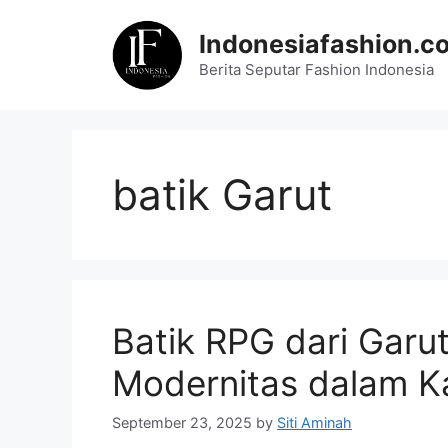
Skip
to
Indonesiafashion.c
content
Berita Seputar Fashion Indonesia
batik Garut
Batik RPG dari Garut
Modernitas dalam K
September 23, 2025
by
Siti Aminah