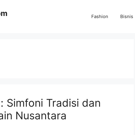
om
Fashion
Bisnis
: Simfoni Tradisi dan
ain Nusantara