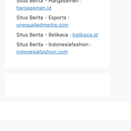
Situs Berita - Hargasemen :
hargasemen.id
Situs Berita - Esports :
unequalledmedia.com
Situs Berita - Belikaca :
belikaca.id
Situs Berita - Indonesiafashion :
indonesiafashion.com