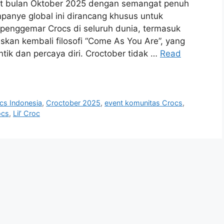
t bulan Oktober 2025 dengan semangat penuh
panye global ini dirancang khusus untuk
 penggemar Crocs di seluruh dunia, termasuk
skan kembali filosofi “Come As You Are”, yang
tik dan percaya diri. Croctober tidak …
Read
cs Indonesia
,
Croctober 2025
,
event komunitas Crocs
,
ocs
,
Lil’ Croc