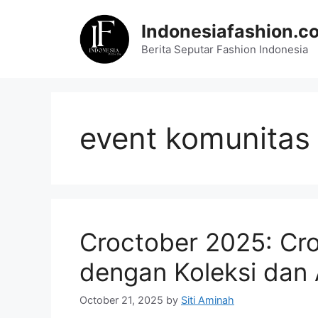
Skip
to
Indonesiafashion.c
content
Berita Seputar Fashion Indonesia
event komunitas
Croctober 2025: Cr
dengan Koleksi dan A
October 21, 2025
by
Siti Aminah