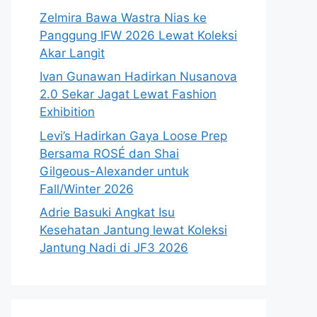
Zelmira Bawa Wastra Nias ke
Panggung IFW 2026 Lewat Koleksi
Akar Langit
Ivan Gunawan Hadirkan Nusanova
2.0 Sekar Jagat Lewat Fashion
Exhibition
Levi’s Hadirkan Gaya Loose Prep
Bersama ROSÉ dan Shai
Gilgeous-Alexander untuk
Fall/Winter 2026
Adrie Basuki Angkat Isu
Kesehatan Jantung lewat Koleksi
Jantung Nadi di JF3 2026