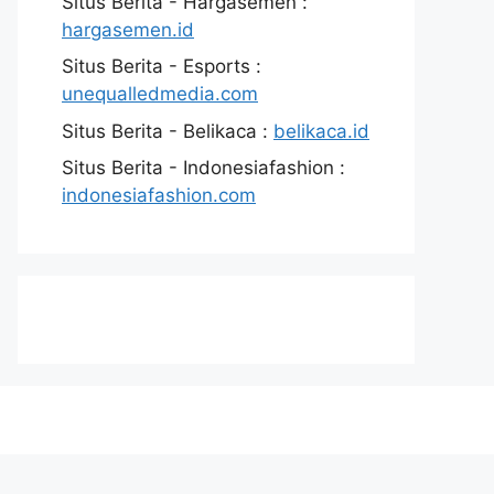
Situs Berita - Hargasemen :
hargasemen.id
Situs Berita - Esports :
unequalledmedia.com
Situs Berita - Belikaca :
belikaca.id
Situs Berita - Indonesiafashion :
indonesiafashion.com