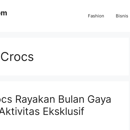
om
Fashion
Bisnis
 Crocs
ocs Rayakan Bulan Gaya
ktivitas Eksklusif