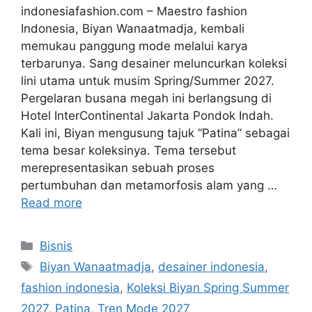
indonesiafashion.com – Maestro fashion
Indonesia, Biyan Wanaatmadja, kembali
memukau panggung mode melalui karya
terbarunya. Sang desainer meluncurkan koleksi
lini utama untuk musim Spring/Summer 2027.
Pergelaran busana megah ini berlangsung di
Hotel InterContinental Jakarta Pondok Indah.
Kali ini, Biyan mengusung tajuk “Patina” sebagai
tema besar koleksinya. Tema tersebut
merepresentasikan sebuah proses
pertumbuhan dan metamorfosis alam yang …
Read more
Categories
Bisnis
Tags
Biyan Wanaatmadja
,
desainer indonesia
,
fashion indonesia
,
Koleksi Biyan Spring Summer
2027
,
Patina
,
Tren Mode 2027