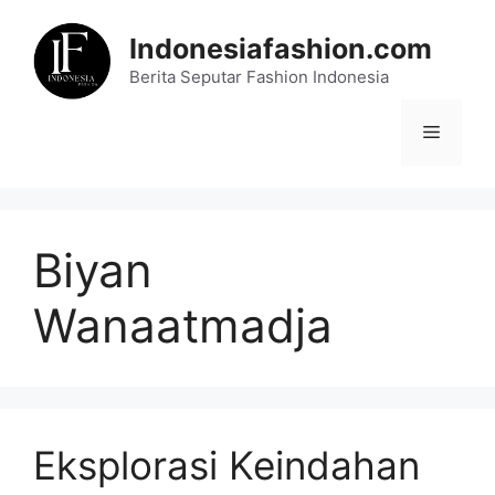
Skip
to
Indonesiafashion.com
content
Berita Seputar Fashion Indonesia
Menu
Biyan
Wanaatmadja
Eksplorasi Keindahan