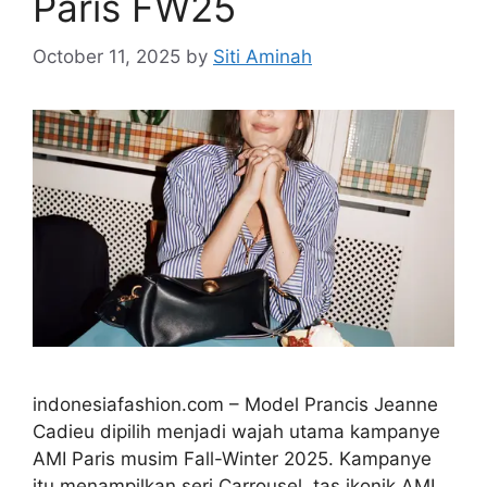
Paris FW25
October 11, 2025
by
Siti Aminah
indonesiafashion.com – Model Prancis Jeanne
Cadieu dipilih menjadi wajah utama kampanye
AMI Paris musim Fall-Winter 2025. Kampanye
itu menampilkan seri Carrousel, tas ikonik AMI,