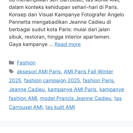
dalam konteks kehidupan sehari-hari di Paris.
Konsep dan Visual Kampanye Fotografer Angelo
Pennetta mengabadikan Jeanne Cadieu di
berbagai sudut kota Paris: mulai dari jalan
sibuk, restoran, hingga interior apartemen.
Gaya kampanye …
Read more
Categories
Fashion
Tags
aksesori AMI Paris
,
AMI Paris Fall Winter
2025
,
fashion campaign 2025
,
fashion Paris
,
Jeanne Cadieu
,
kampanye AMI Paris
,
kampanye
fashion AMI
,
model Prancis Jeanne Cadieu
,
tas
Carrousel AMI
,
tas kulit AMI