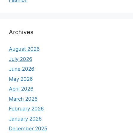
Fashion
Archives
August 2026
July 2026
June 2026
May 2026
April 2026
March 2026
February 2026
January 2026
December 2025