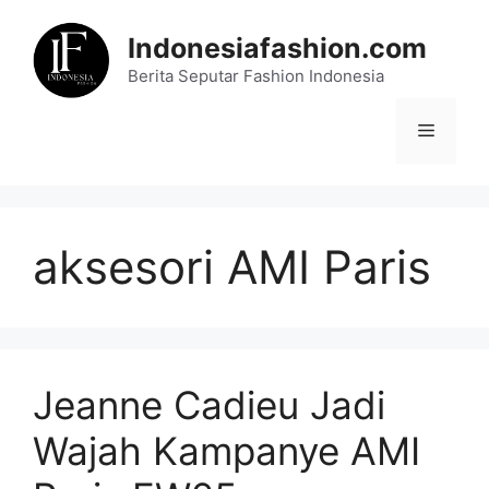
Skip
to
Indonesiafashion.com
content
Berita Seputar Fashion Indonesia
Menu
aksesori AMI Paris
Jeanne Cadieu Jadi
Wajah Kampanye AMI