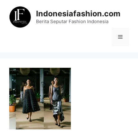
Skip
to
Indonesiafashion.com
content
Berita Seputar Fashion Indonesia
Menu