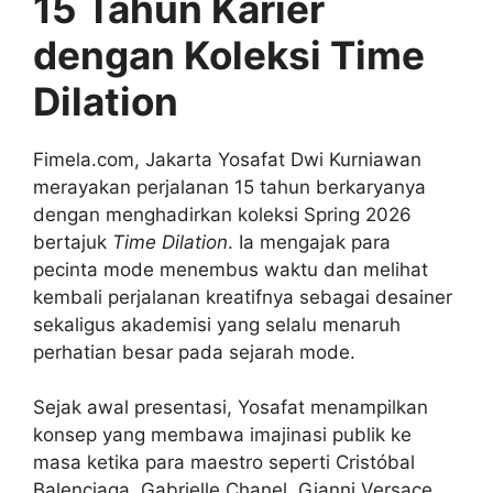
15 Tahun Karier
dengan Koleksi Time
Dilation
Fimela.com, Jakarta Yosafat Dwi Kurniawan
merayakan perjalanan 15 tahun berkaryanya
dengan menghadirkan koleksi Spring 2026
bertajuk
Time Dilation
. Ia mengajak para
pecinta mode menembus waktu dan melihat
kembali perjalanan kreatifnya sebagai desainer
sekaligus akademisi yang selalu menaruh
perhatian besar pada sejarah mode.
Sejak awal presentasi, Yosafat menampilkan
konsep yang membawa imajinasi publik ke
masa ketika para maestro seperti Cristóbal
Balenciaga, Gabrielle Chanel, Gianni Versace,