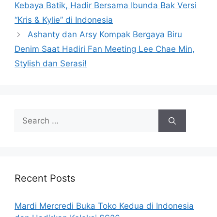
Kebaya Batik, Hadir Bersama Ibunda Bak Versi
“Kris & Kylie” di Indonesia
Ashanty dan Arsy Kompak Bergaya Biru
Denim Saat Hadiri Fan Meeting Lee Chae Min,
Stylish dan Serasi!
Search
for:
Recent Posts
Mardi Mercredi Buka Toko Kedua di Indonesia