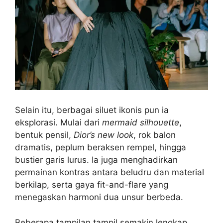
Selain itu, berbagai siluet ikonis pun ia
eksplorasi. Mulai dari
mermaid silhouette
,
bentuk pensil,
Dior’s new look
, rok balon
dramatis, peplum beraksen rempel, hingga
bustier garis lurus. Ia juga menghadirkan
permainan kontras antara beludru dan material
berkilap, serta gaya fit-and-flare yang
menegaskan harmoni dua unsur berbeda.
Beberapa tampilan tampil semakin lengkap