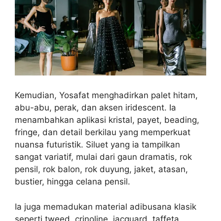
Kemudian, Yosafat menghadirkan palet hitam,
abu-abu, perak, dan aksen iridescent. Ia
menambahkan aplikasi kristal, payet, beading,
fringe, dan detail berkilau yang memperkuat
nuansa futuristik. Siluet yang ia tampilkan
sangat variatif, mulai dari gaun dramatis, rok
pensil, rok balon, rok duyung, jaket, atasan,
bustier, hingga celana pensil.
Ia juga memadukan material adibusana klasik
seperti tweed, crinoline, jacquard, taffeta,