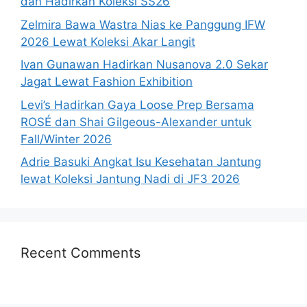
dan Hadirkan Koleksi SS26
Zelmira Bawa Wastra Nias ke Panggung IFW
2026 Lewat Koleksi Akar Langit
Ivan Gunawan Hadirkan Nusanova 2.0 Sekar
Jagat Lewat Fashion Exhibition
Levi’s Hadirkan Gaya Loose Prep Bersama
ROSÉ dan Shai Gilgeous-Alexander untuk
Fall/Winter 2026
Adrie Basuki Angkat Isu Kesehatan Jantung
lewat Koleksi Jantung Nadi di JF3 2026
Recent Comments