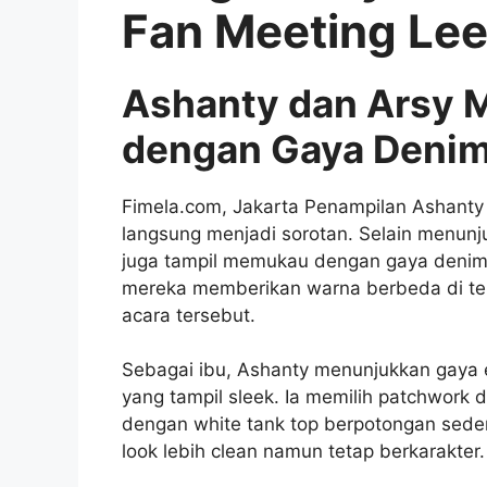
Fan Meeting Le
Ashanty dan Arsy M
dengan Gaya Denim
Fimela.com, Jakarta Penampilan Ashanty 
langsung menjadi sorotan. Selain menun
juga tampil memukau dengan gaya denim b
mereka memberikan warna berbeda di t
acara tersebut.
Sebagai ibu, Ashanty menunjukkan gaya e
yang tampil sleek. Ia memilih patchwork
dengan white tank top berpotongan sede
look lebih clean namun tetap berkarakter.