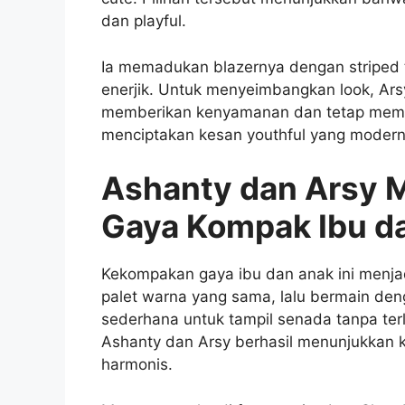
dan playful.
Ia memadukan blazernya dengan striped t
enerjik. Untuk menyeimbangkan look, Ar
memberikan kenyamanan dan tetap membua
menciptakan kesan youthful yang modern
Ashanty dan Arsy M
Gaya Kompak Ibu d
Kekompakan gaya ibu dan anak ini menjadi
palet warna yang sama, lalu bermain deng
sederhana untuk tampil senada tanpa ter
Ashanty dan Arsy berhasil menunjukkan 
harmonis.