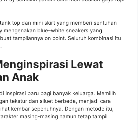
ank top dan mini skirt yang memberi sentuhan
sy mengenakan blue–white sneakers yang
t tampilannya on point. Seluruh kombinasi itu
.
enginspirasi Lewat
an Anak
 inspirasi baru bagi banyak keluarga. Memilih
an tekstur dan siluet berbeda, menjadi cara
lihat kembar sepenuhnya. Dengan metode itu,
karakter masing-masing namun tetap tampil