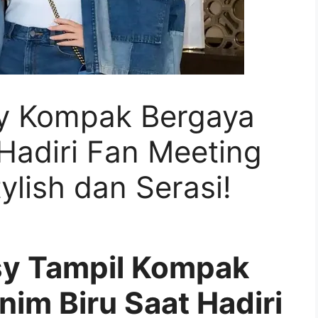
sy Kompak Bergaya
Hadiri Fan Meeting
ylish dan Serasi!
sy Tampil Kompak
im Biru Saat Hadiri