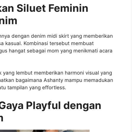
an Siluet Feminin
enim
annya dengan denim midi skirt yang memberikan
sa kasual. Kombinasi tersebut membuat
aligus hangat sebagai mom yang menikmati acara
ok yang lembut memberikan harmoni visual yang
lihatkan bagaimana Ashanty mampu memadukan
u tampilan yang effortless.
Gaya Playful dengan
m