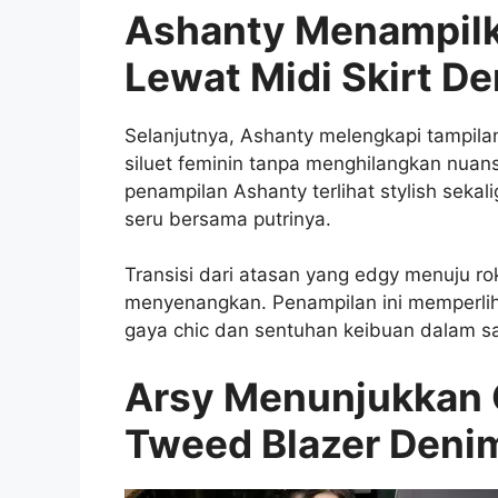
Ashanty Menampilk
Lewat Midi Skirt D
Selanjutnya, Ashanty melengkapi tampil
siluet feminin tanpa menghilangkan nuan
penampilan Ashanty terlihat stylish sek
seru bersama putrinya.
Transisi dari atasan yang edgy menuju r
menyenangkan. Penampilan ini memper
gaya chic dan sentuhan keibuan dalam sat
Arsy Menunjukkan 
Tweed Blazer Deni