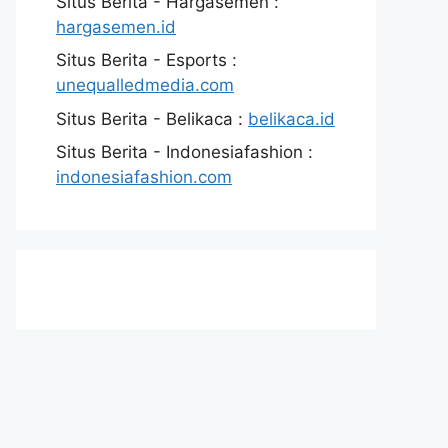
Situs Berita - Hargasemen :
hargasemen.id
Situs Berita - Esports :
unequalledmedia.com
Situs Berita - Belikaca :
belikaca.id
Situs Berita - Indonesiafashion :
indonesiafashion.com