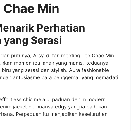
e Chae Min
enarik Perhatian
 yang Serasi
dan putrinya, Arsy, di fan meeting Lee Chae Min
jukkan momen ibu-anak yang manis, keduanya
iru yang serasi dan stylish. Aura fashionable
engah antusiasme para penggemar yang memadati
ffortless chic melalui paduan denim modern
 denim jacket bernuansa edgy yang ia padukan
rhana. Perpaduan itu menjadikan keseluruhan