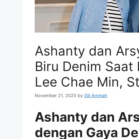
Ashanty dan Ar
Biru Denim Saat 
Lee Chae Min, St
November 21, 2025
by
Siti Aminah
Ashanty dan Ar
dengan Gaya Den