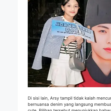
Di sisi lain, Arsy tampil tidak kalah men
bernuansa denim yang langsung membuat 
cute. Pilihan tersebut menunjukkan bah