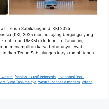
rasi Tenun Sabilulungan di KKI 2025
onesia (KKI) 2025 menjadi ajang bergengsi yang
kreatif dan UMKM di Indonesia. Tahun ini,
atan menampilkan karya terbarunya lewat
hadirkan Tenun Sabilulungan karya rumah tenun
a wastra
,
fashion inklusif Indonesia
,
kolaborasi Bank
ra Sutra Tasikmalaya
,
wastra Indonesia modern
,
Wilsen