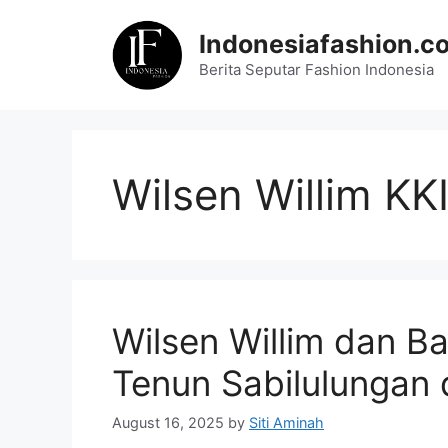
Skip
to
Indonesiafashion.c
content
Berita Seputar Fashion Indonesia
Wilsen Willim KK
Wilsen Willim dan Ba
Tenun Sabilulungan 
August 16, 2025
by
Siti Aminah