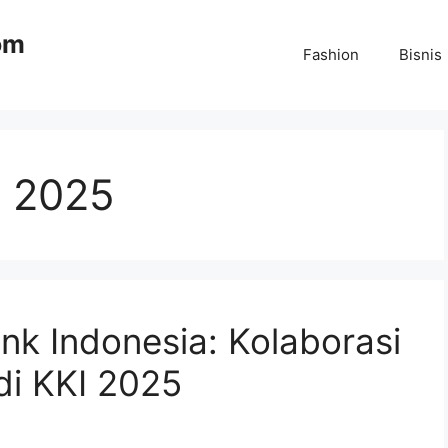
om
Fashion
Bisnis
I 2025
nk Indonesia: Kolaborasi
di KKI 2025