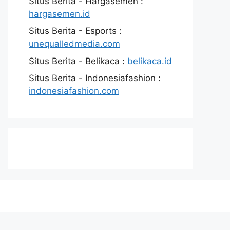
Situs Berita - Hargasemen :
hargasemen.id
Situs Berita - Esports :
unequalledmedia.com
Situs Berita - Belikaca :
belikaca.id
Situs Berita - Indonesiafashion :
indonesiafashion.com