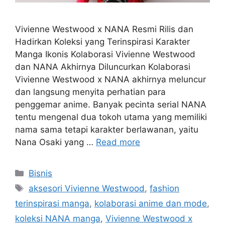
Vivienne Westwood x NANA Resmi Rilis dan
Hadirkan Koleksi yang Terinspirasi Karakter
Manga Ikonis Kolaborasi Vivienne Westwood
dan NANA Akhirnya Diluncurkan Kolaborasi
Vivienne Westwood x NANA akhirnya meluncur
dan langsung menyita perhatian para
penggemar anime. Banyak pecinta serial NANA
tentu mengenal dua tokoh utama yang memiliki
nama sama tetapi karakter berlawanan, yaitu
Nana Osaki yang …
Read more
Categories
Bisnis
Tags
aksesori Vivienne Westwood
,
fashion
terinspirasi manga
,
kolaborasi anime dan mode
,
koleksi NANA manga
,
Vivienne Westwood x