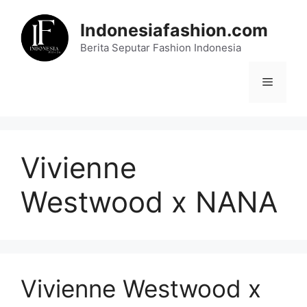
Skip
to
Indonesiafashion.com
content
Berita Seputar Fashion Indonesia
Menu
Vivienne
Westwood x NANA
Vivienne Westwood x