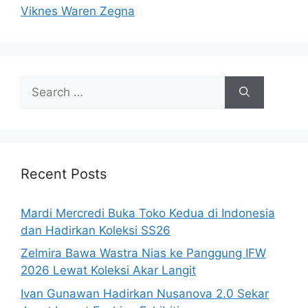
Viknes Waren Zegna
Search
for:
Recent Posts
Mardi Mercredi Buka Toko Kedua di Indonesia
dan Hadirkan Koleksi SS26
Zelmira Bawa Wastra Nias ke Panggung IFW
2026 Lewat Koleksi Akar Langit
Ivan Gunawan Hadirkan Nusanova 2.0 Sekar