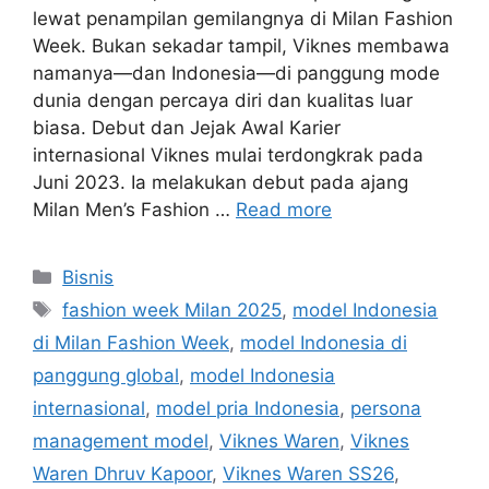
lewat penampilan gemilangnya di Milan Fashion
Week. Bukan sekadar tampil, Viknes membawa
namanya—dan Indonesia—di panggung mode
dunia dengan percaya diri dan kualitas luar
biasa. Debut dan Jejak Awal Karier
internasional Viknes mulai terdongkrak pada
Juni 2023. Ia melakukan debut pada ajang
Milan Men’s Fashion …
Read more
Categories
Bisnis
Tags
fashion week Milan 2025
,
model Indonesia
di Milan Fashion Week
,
model Indonesia di
panggung global
,
model Indonesia
internasional
,
model pria Indonesia
,
persona
management model
,
Viknes Waren
,
Viknes
Waren Dhruv Kapoor
,
Viknes Waren SS26
,