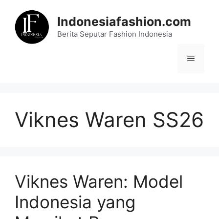
Skip
to
Indonesiafashion.com
content
Berita Seputar Fashion Indonesia
Menu
Viknes Waren SS26
Viknes Waren: Model
Indonesia yang