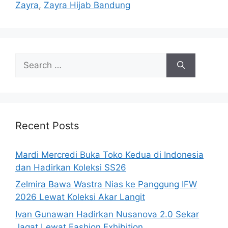
Zayra
,
Zayra Hijab Bandung
Search
for:
Recent Posts
Mardi Mercredi Buka Toko Kedua di Indonesia
dan Hadirkan Koleksi SS26
Zelmira Bawa Wastra Nias ke Panggung IFW
2026 Lewat Koleksi Akar Langit
Ivan Gunawan Hadirkan Nusanova 2.0 Sekar
Jagat Lewat Fashion Exhibition