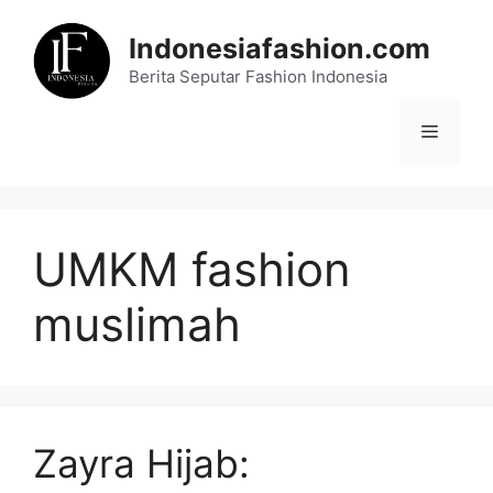
Skip
to
Indonesiafashion.com
content
Berita Seputar Fashion Indonesia
Menu
UMKM fashion
muslimah
Zayra Hijab: