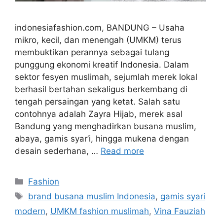
indonesiafashion.com, BANDUNG – Usaha
mikro, kecil, dan menengah (UMKM) terus
membuktikan perannya sebagai tulang
punggung ekonomi kreatif Indonesia. Dalam
sektor fesyen muslimah, sejumlah merek lokal
berhasil bertahan sekaligus berkembang di
tengah persaingan yang ketat. Salah satu
contohnya adalah Zayra Hijab, merek asal
Bandung yang menghadirkan busana muslim,
abaya, gamis syar’i, hingga mukena dengan
desain sederhana, …
Read more
Categories
Fashion
Tags
brand busana muslim Indonesia
,
gamis syari
modern
,
UMKM fashion muslimah
,
Vina Fauziah