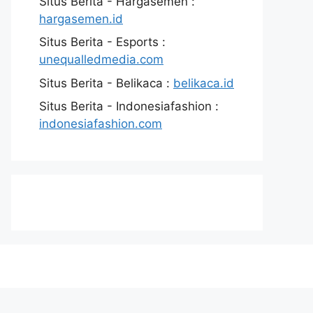
Situs Berita - Hargasemen :
hargasemen.id
Situs Berita - Esports :
unequalledmedia.com
Situs Berita - Belikaca :
belikaca.id
Situs Berita - Indonesiafashion :
indonesiafashion.com