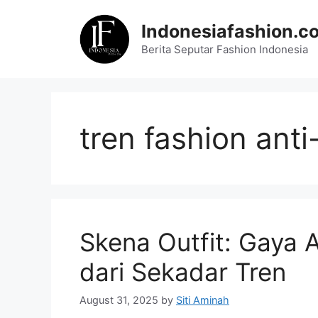
Skip
to
Indonesiafashion.c
content
Berita Seputar Fashion Indonesia
tren fashion ant
Skena Outfit: Gaya
dari Sekadar Tren
August 31, 2025
by
Siti Aminah