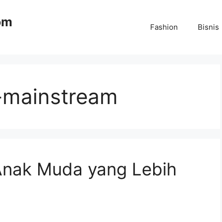
om
Fashion
Bisnis
i-mainstream
 Anak Muda yang Lebih