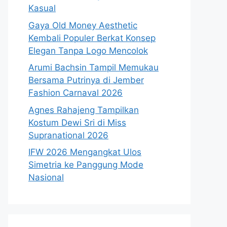
Kasual
Gaya Old Money Aesthetic
Kembali Populer Berkat Konsep
Elegan Tanpa Logo Mencolok
Arumi Bachsin Tampil Memukau
Bersama Putrinya di Jember
Fashion Carnaval 2026
Agnes Rahajeng Tampilkan
Kostum Dewi Sri di Miss
Supranational 2026
IFW 2026 Mengangkat Ulos
Simetria ke Panggung Mode
Nasional