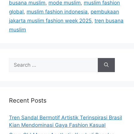
busana muslim
,
mode muslim
,
muslim fashion
global
,
muslim fashion indonesia
,
pembukaan
jakarta muslim fashion week 2025
,
tren busana
muslim
Search
for:
Recent Posts
Tren Sandal Bermotif Artistik Terinspirasi Brasil
Kian Mendominasi Gaya Fashion Kasual