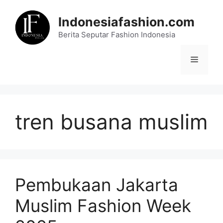
Skip
to
Indonesiafashion.com
content
Berita Seputar Fashion Indonesia
Menu
tren busana muslim
Pembukaan Jakarta
Muslim Fashion Week