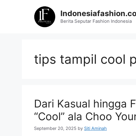
Skip
to
Indonesiafashion.c
content
Berita Seputar Fashion Indonesia
tips tampil cool p
Dari Kasual hingga F
“Cool” ala Choo Yo
September 20, 2025
by
Siti Aminah