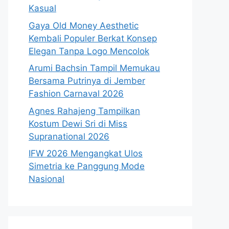
Kasual
Gaya Old Money Aesthetic
Kembali Populer Berkat Konsep
Elegan Tanpa Logo Mencolok
Arumi Bachsin Tampil Memukau
Bersama Putrinya di Jember
Fashion Carnaval 2026
Agnes Rahajeng Tampilkan
Kostum Dewi Sri di Miss
Supranational 2026
IFW 2026 Mengangkat Ulos
Simetria ke Panggung Mode
Nasional