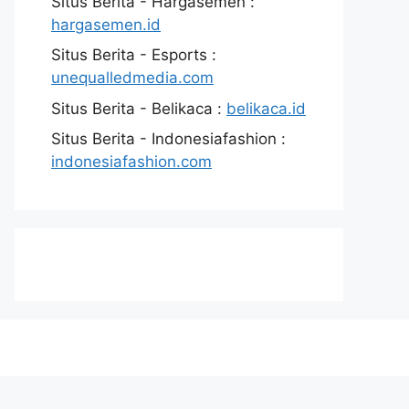
Situs Berita - Hargasemen :
hargasemen.id
Situs Berita - Esports :
unequalledmedia.com
Situs Berita - Belikaca :
belikaca.id
Situs Berita - Indonesiafashion :
indonesiafashion.com