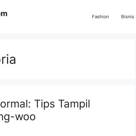
om
Fashion
Bisnis
ria
ormal: Tips Tampil
ung-woo