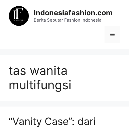
Skip
to
Indonesiafashion.com
content
Berita Seputar Fashion Indonesia
Menu
tas wanita
multifungsi
“Vanity Case”: dari