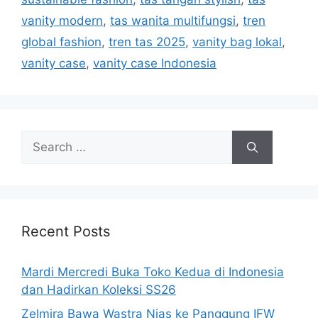
vanity modern
,
tas wanita multifungsi
,
tren
global fashion
,
tren tas 2025
,
vanity bag lokal
,
vanity case
,
vanity case Indonesia
Search
for:
Recent Posts
Mardi Mercredi Buka Toko Kedua di Indonesia
dan Hadirkan Koleksi SS26
Zelmira Bawa Wastra Nias ke Panggung IFW