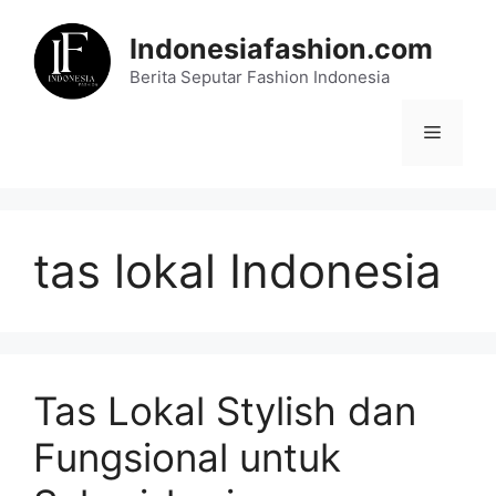
Skip
to
Indonesiafashion.com
content
Berita Seputar Fashion Indonesia
Menu
tas lokal Indonesia
Tas Lokal Stylish dan
Fungsional untuk