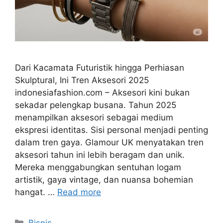
Dari Kacamata Futuristik hingga Perhiasan
Skulptural, Ini Tren Aksesori 2025
indonesiafashion.com – Aksesori kini bukan
sekadar pelengkap busana. Tahun 2025
menampilkan aksesori sebagai medium
ekspresi identitas. Sisi personal menjadi penting
dalam tren gaya. Glamour UK menyatakan tren
aksesori tahun ini lebih beragam dan unik.
Mereka menggabungkan sentuhan logam
artistik, gaya vintage, dan nuansa bohemian
hangat. …
Read more
Categories
Bisnis