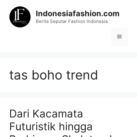
Skip
to
Indonesiafashion.com
content
Berita Seputar Fashion Indonesia
Menu
tas boho trend
Dari Kacamata
Futuristik hingga