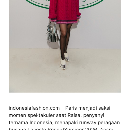
indonesiafashion.com – Paris menjadi saksi
momen spektakuler saat Raisa, penyanyi
ternama Indonesia, menapaki runway peragaan
busana Lacoste Spring/Summer 2026. Acara