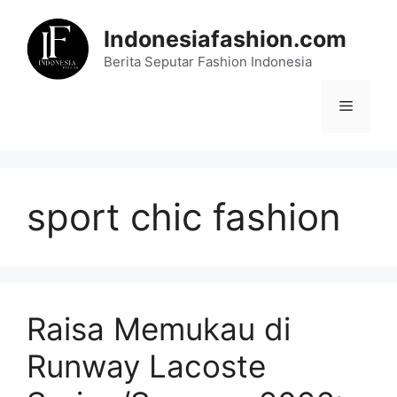
Skip
to
Indonesiafashion.com
content
Berita Seputar Fashion Indonesia
Menu
sport chic fashion
Raisa Memukau di
Runway Lacoste