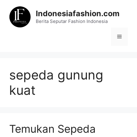
Skip
to
Indonesiafashion.com
content
Berita Seputar Fashion Indonesia
Menu
sepeda gunung
kuat
Temukan Sepeda