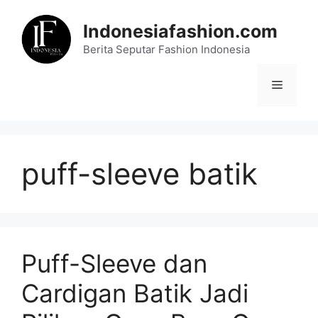
Skip
to
Indonesiafashion.com
content
Berita Seputar Fashion Indonesia
Menu
puff-sleeve batik
Puff-Sleeve dan
Cardigan Batik Jadi