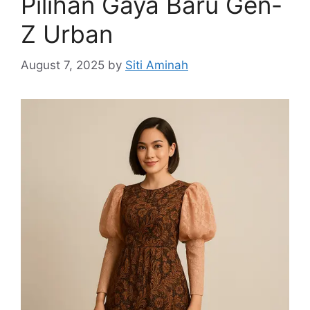
Pilihan Gaya Baru Gen-
Z Urban
August 7, 2025
by
Siti Aminah