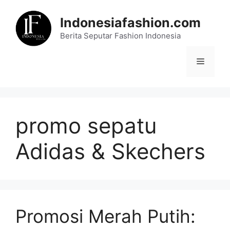
Skip
to
Indonesiafashion.com
content
Berita Seputar Fashion Indonesia
Menu
promo sepatu
Adidas & Skechers
Promosi Merah Putih: