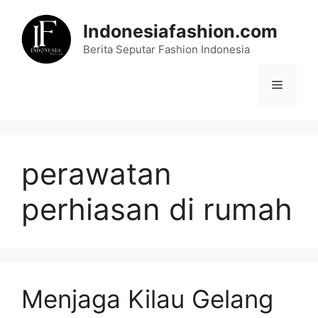
Skip
to
Indonesiafashion.com
content
Berita Seputar Fashion Indonesia
Menu
perawatan
perhiasan di rumah
Menjaga Kilau Gelang