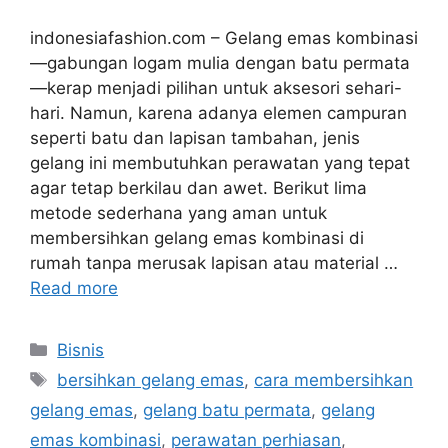
indonesiafashion.com – Gelang emas kombinasi
—gabungan logam mulia dengan batu permata
—kerap menjadi pilihan untuk aksesori sehari-
hari. Namun, karena adanya elemen campuran
seperti batu dan lapisan tambahan, jenis
gelang ini membutuhkan perawatan yang tepat
agar tetap berkilau dan awet. Berikut lima
metode sederhana yang aman untuk
membersihkan gelang emas kombinasi di
rumah tanpa merusak lapisan atau material …
Read more
Categories
Bisnis
Tags
bersihkan gelang emas
,
cara membersihkan
gelang emas
,
gelang batu permata
,
gelang
emas kombinasi
,
perawatan perhiasan
,