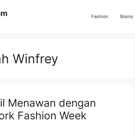
om
Fashion
Bisnis
h Winfrey
pil Menawan dengan
York Fashion Week