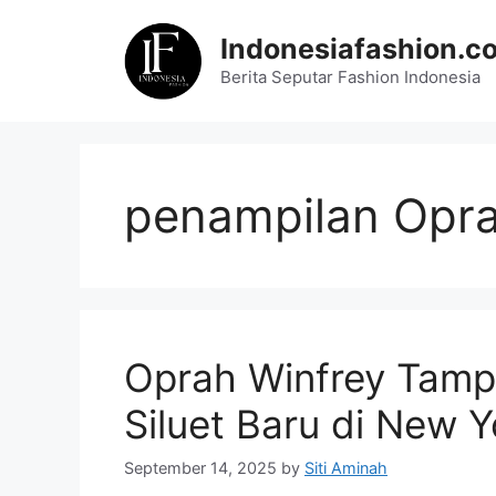
Skip
to
Indonesiafashion.c
content
Berita Seputar Fashion Indonesia
penampilan Opra
Oprah Winfrey Tam
Siluet Baru di New 
September 14, 2025
by
Siti Aminah