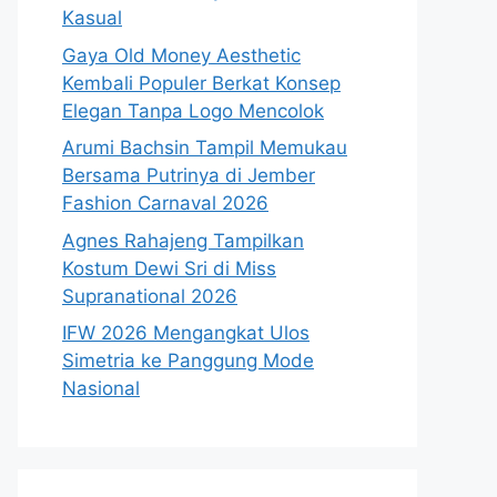
Kasual
Gaya Old Money Aesthetic
Kembali Populer Berkat Konsep
Elegan Tanpa Logo Mencolok
Arumi Bachsin Tampil Memukau
Bersama Putrinya di Jember
Fashion Carnaval 2026
Agnes Rahajeng Tampilkan
Kostum Dewi Sri di Miss
Supranational 2026
IFW 2026 Mengangkat Ulos
Simetria ke Panggung Mode
Nasional