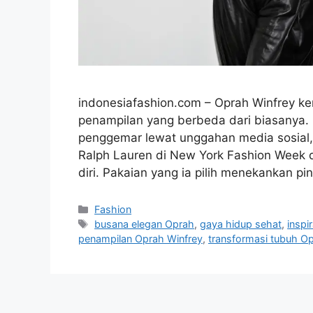
indonesiafashion.com – Oprah Winfrey ke
penampilan yang berbeda dari biasanya. 
penggemar lewat unggahan media sosial, 
Ralph Lauren di New York Fashion Week
diri. Pakaian yang ia pilih menekankan 
Categories
Fashion
Tags
busana elegan Oprah
,
gaya hidup sehat
,
inspi
penampilan Oprah Winfrey
,
transformasi tubuh O