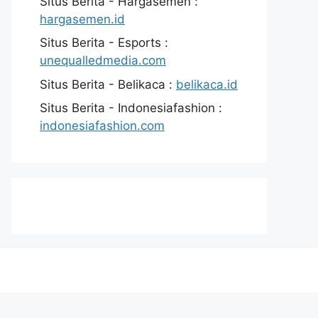
Situs Berita - Hargasemen :
hargasemen.id
Situs Berita - Esports :
unequalledmedia.com
Situs Berita - Belikaca :
belikaca.id
Situs Berita - Indonesiafashion :
indonesiafashion.com