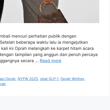
mbali mencuri perhatian publik dengan
Setelah beberapa waktu lalu ia mengejutkan
kali ini Oprah melangkah ke karpet hitam acara
 dengan tampilan yang anggun dan penuh percaya
pinggangnya secara …
Read more
rasi Oprah
,
NYFW 2025
,
obat GLP-1
,
Oprah Winfrey
,
prah