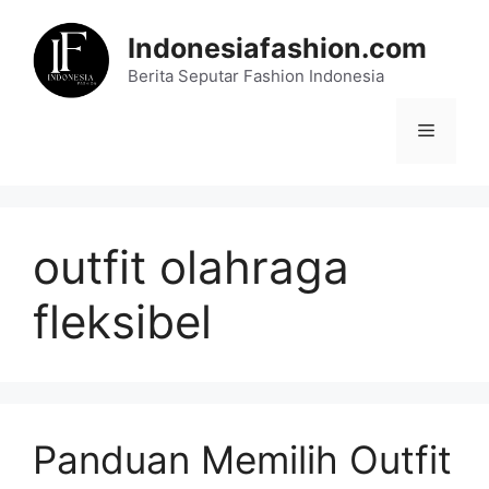
Skip
to
Indonesiafashion.com
content
Berita Seputar Fashion Indonesia
Menu
outfit olahraga
fleksibel
Panduan Memilih Outfit